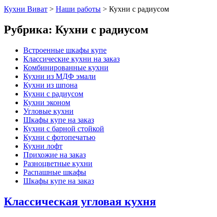
Кухни Виват
>
Наши работы
>
Кухни с радиусом
Рубрика:
Кухни с радиусом
Встроенные шкафы купе
Классические кухни на заказ
Комбинированные кухни
Кухни из МДФ эмали
Кухни из шпона
Кухни с радиусом
Кухни эконом
Угловые кухни
Шкафы купе на заказ
Кухни с барной стойкой
Кухни с фотопечатью
Кухни лофт
Прихожие на заказ
Разноцветные кухни
Распашные шкафы
Шкафы купе на заказ
Классическая угловая кухня