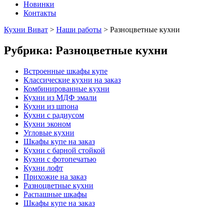
Новинки
Контакты
Кухни Виват
>
Наши работы
>
Разноцветные кухни
Рубрика:
Разноцветные кухни
Встроенные шкафы купе
Классические кухни на заказ
Комбинированные кухни
Кухни из МДФ эмали
Кухни из шпона
Кухни с радиусом
Кухни эконом
Угловые кухни
Шкафы купе на заказ
Кухни с барной стойкой
Кухни с фотопечатью
Кухни лофт
Прихожие на заказ
Разноцветные кухни
Распашные шкафы
Шкафы купе на заказ