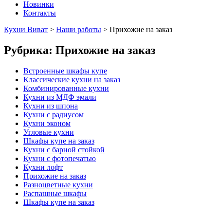
Новинки
Контакты
Кухни Виват
>
Наши работы
>
Прихожие на заказ
Рубрика:
Прихожие на заказ
Встроенные шкафы купе
Классические кухни на заказ
Комбинированные кухни
Кухни из МДФ эмали
Кухни из шпона
Кухни с радиусом
Кухни эконом
Угловые кухни
Шкафы купе на заказ
Кухни с барной стойкой
Кухни с фотопечатью
Кухни лофт
Прихожие на заказ
Разноцветные кухни
Распашные шкафы
Шкафы купе на заказ