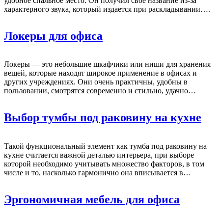
удобное спальное место. Он получил свое название из-за
характерного звука, который издается при раскладывании….
Локеры для офиса
Локеры — это небольшие шкафчики или ниши для хранения
вещей, которые находят широкое применение в офисах и
других учреждениях. Они очень практичны, удобны в
пользовании, смотрятся современно и стильно, удачно…
Выбор тумбы под раковину на кухне
Такой функциональный элемент как тумба под раковину на
кухне считается важной деталью интерьера, при выборе
которой необходимо учитывать множество факторов, в том
числе и то, насколько гармонично она вписывается в…
Эргономичная мебель для офиса