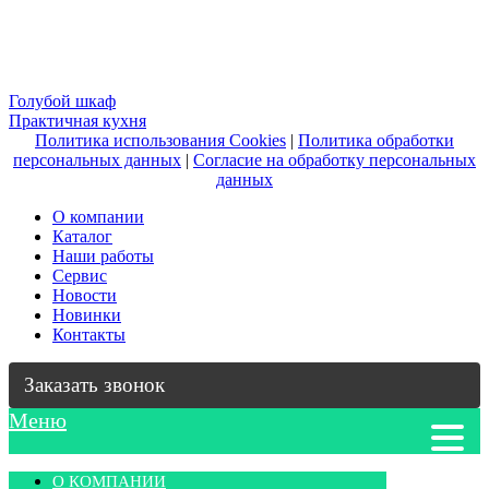
Навигация
Голубой шкаф
Практичная кухня
по
Политика использования Cookies
|
Политика обработки
записям
персональных данных
|
Согласие на обработку персональных
данных
О компании
Каталог
Наши работы
Сервис
Новости
Новинки
Контакты
Заказать звонок
Меню
О КОМПАНИИ