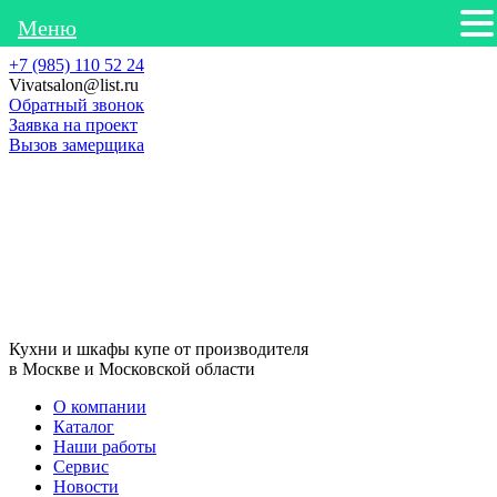
Меню
Skip
+7 (985) 110 52 24
to
Vivatsalon@list.ru
content
Обратный звонок
Заявка на проект
Вызов замерщика
Кухни и шкафы купе от производителя
в Москве и Московской области
О компании
Каталог
Наши работы
Сервис
Новости