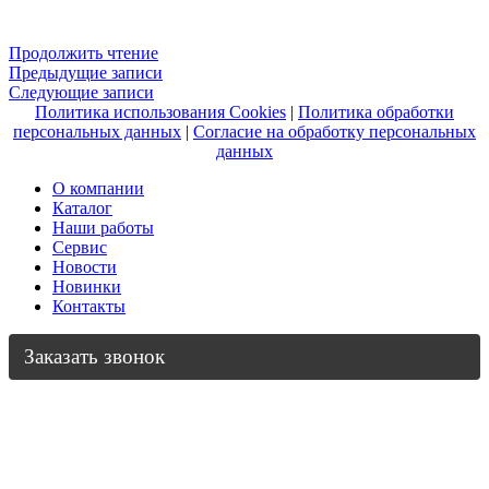
Продолжить чтение
Навигация
Предыдущие записи
Следующие записи
по
Политика использования Cookies
|
Политика обработки
записям
персональных данных
|
Согласие на обработку персональных
данных
О компании
Каталог
Наши работы
Сервис
Новости
Новинки
Контакты
Заказать звонок