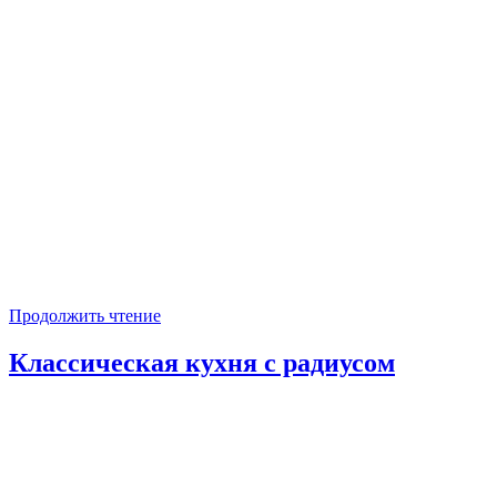
Продолжить чтение
Классическая кухня с радиусом