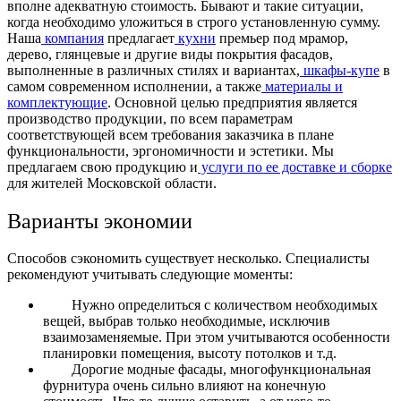
вполне адекватную стоимость. Бывают и такие ситуации,
когда необходимо уложиться в строго установленную сумму.
Наша
компания
предлагает
кухни
премьер под мрамор,
дерево, глянцевые и другие виды покрытия фасадов,
выполненные в различных стилях и вариантах,
шкафы-купе
в
самом современном исполнении, а также
материалы и
комплектующие
. Основной целью предприятия является
производство продукции, по всем параметрам
соответствующей всем требования заказчика в плане
функциональности, эргономичности и эстетики. Мы
предлагаем свою продукцию и
услуги по ее доставке и сборке
для жителей Московской области.
Варианты экономии
Способов сэкономить существует несколько. Специалисты
рекомендуют учитывать следующие моменты:
Нужно определиться с количеством необходимых
вещей, выбрав только необходимые, исключив
взаимозаменяемые. При этом учитываются особенности
планировки помещения, высоту потолков и т.д.
Дорогие модные фасады, многофункциональная
фурнитура очень сильно влияют на конечную