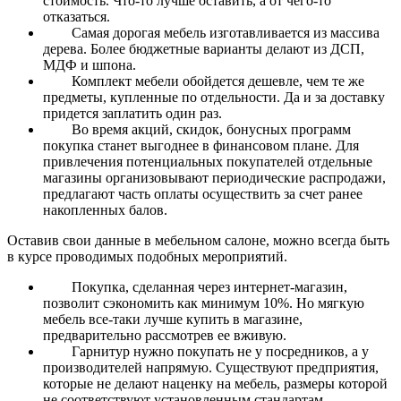
стоимость. Что-то лучше оставить, а от чего-то
отказаться.
Самая дорогая мебель изготавливается из массива
дерева. Более бюджетные варианты делают из ДСП,
МДФ и шпона.
Комплект мебели обойдется дешевле, чем те же
предметы, купленные по отдельности. Да и за доставку
придется заплатить один раз.
Во время акций, скидок, бонусных программ
покупка станет выгоднее в финансовом плане. Для
привлечения потенциальных покупателей отдельные
магазины организовывают периодические распродажи,
предлагают часть оплаты осуществить за счет ранее
накопленных балов.
Оставив свои данные в мебельном салоне, можно всегда быть
в курсе проводимых подобных мероприятий.
Покупка, сделанная через интернет-магазин,
позволит сэкономить как минимум 10%. Но мягкую
мебель все-таки лучше купить в магазине,
предварительно рассмотрев ее вживую.
Гарнитур нужно покупать не у посредников, а у
производителей напрямую. Существуют предприятия,
которые не делают наценку на мебель, размеры которой
не соответствуют установленным стандартам.