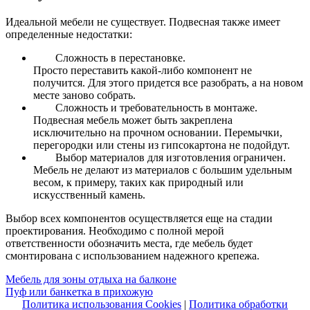
Идеальной мебели не существует. Подвесная также имеет
определенные недостатки:
Сложность в перестановке.
Просто переставить какой-либо компонент не
получится. Для этого придется все разобрать, а на новом
месте заново собрать.
Сложность и требовательность в монтаже.
Подвесная мебель может быть закреплена
исключительно на прочном основании. Перемычки,
перегородки или стены из гипсокартона не подойдут.
Выбор материалов для изготовления ограничен.
Мебель не делают из материалов с большим удельным
весом, к примеру, таких как природный или
искусственный камень.
Выбор всех компонентов осуществляется еще на стадии
проектирования. Необходимо с полной мерой
ответственности обозначить места, где мебель будет
смонтирована с использованием надежного крепежа.
Навигация
Мебель для зоны отдыха на балконе
Пуф или банкетка в прихожую
по
Политика использования Cookies
|
Политика обработки