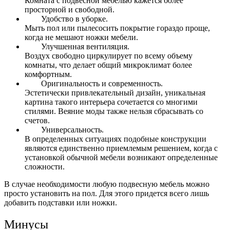
Комната с подвесной мебелью кажется более
просторной и свободной.
Удобство в уборке.
Мыть пол или пылесосить покрытие гораздо проще,
когда не мешают ножки мебели.
Улучшенная вентиляция.
Воздух свободно циркулирует по всему объему
комнаты, что делает общий микроклимат более
комфортным.
Оригинальность и современность.
Эстетически привлекательный дизайн, уникальная
картина такого интерьера сочетается со многими
стилями. Веяние моды также нельзя сбрасывать со
счетов.
Универсальность.
В определенных ситуациях подобные конструкции
являются единственно приемлемым решением, когда с
установкой обычной мебели возникают определенные
сложности.
В случае необходимости любую подвесную мебель можно
просто установить на пол. Для этого придется всего лишь
добавить подставки или ножки.
Минусы