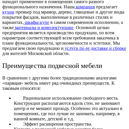
находит применение в помещениях самого разного
функционального назначения. Наша
компания
предлагает
кухни
премьер под мрамор, дерево, глянцевые и другие виды
покрытия фасадов, выполненные в различных стилях и
вариантах,
шкафы-купе
в самом современном исполнении, а
также
материалы и комплектующие
. Основной целью
предприятия является производство продукции, по всем
параметрам соответствующей всем требования заказчика в
плане функциональности, эргономичности и эстетики. Мы
предлагаем свою продукцию и
услуги по ее доставке и сборке
для жителей Московской области.
Преимущества подвесной мебели
В сравнении с другими более традиционными аналогами
«парящая» мебель имеет ряд очевидных преимуществ. К
таковым относятся:
Рациональное использование свободного места.
Конструкции располагаются вдоль стен, не занимают
центр и не мешают проходу. Особенно это актуально в
помещениях, где пол лучше не занимать, например, в
ванной комнате, детской и т.д.
Эффект расширения пространства.