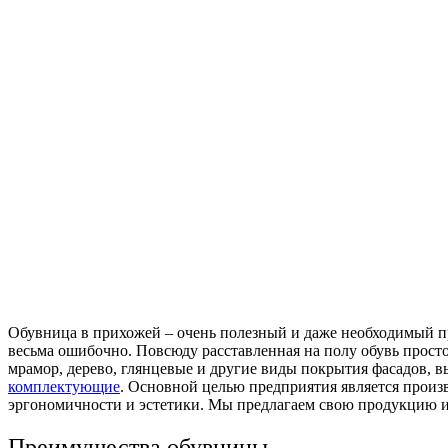
Обувница в прихожей – очень полезный и даже необходимый пр
весьма ошибочно. Повсюду расставленная на полу обувь простор
мрамор, дерево, глянцевые и другие виды покрытия фасадов, 
комплектующие
. Основной целью предприятия является произ
эргономичности и эстетики. Мы предлагаем свою продукцию 
Преимущества обувницы