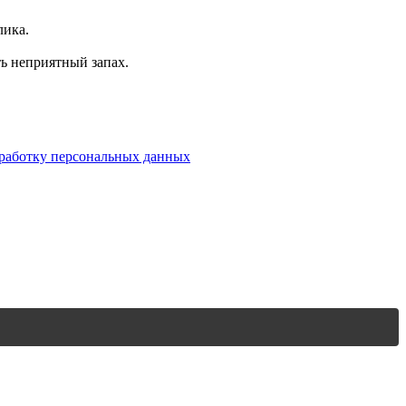
лика.
ь неприятный запах.
бработку персональных данных