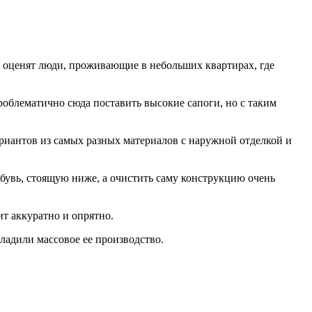
это оценят люди, проживающие в небольших квартирах, где
роблематично сюда поставить высокие сапоги, но с таким
риантов из самых разных материалов с наружной отделкой и
 обувь, стоящую ниже, а очистить саму конструкцию очень
ит аккуратно и опрятно.
ладили массовое ее производство.