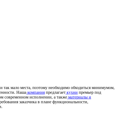
и так мало места, поэтому необходимо обходиться минимумом,
ленности. Наша
компания
предлагает
кухни
премьер под
ом современном исполнении, а также
материалы и
ребования заказчика в плане функциональности,
и.