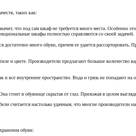
честв, таких как:
 значит, что под сам шкаф не требуется много места. Особенно 
нкциональные шкафы полностью справляются со своей задачей.
я достаточно много обуви, причем ее удается рассортировать. П
иле и цвете. Производители предлагают большое количество ва
ак и все внутреннее пространство. Вода и грязь не попадают на
 Она стоит в обувнице скрытая от глаз. Прихожая в целом выгляд
бели считается настолько удачным, что многие производители на
хранения обуви: