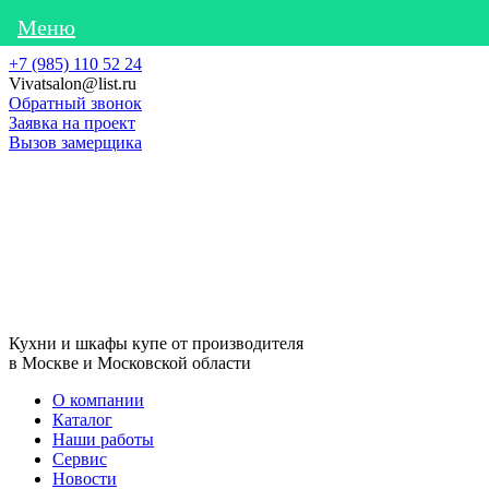
Меню
Skip
+7 (985) 110 52 24
to
Vivatsalon@list.ru
content
Обратный звонок
Заявка на проект
Вызов замерщика
Кухни и шкафы купе от производителя
в Москве и Московской области
О компании
Каталог
Наши работы
Сервис
Новости