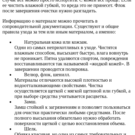
ее чистить влажной губкой, то вреда это не принесет. Флок
после завершения очистки нужно разгладить.
Информацию о материале можно прочитать в
сопроводительной документации. Существуют и общие
правила ухода за тем или иным материалом, а именно:
Натуральная кожа или кожзам.
Одни из самых неприхотливых в уходе. Чистятся
влажным способом, высыхают быстро, влага вовнутрь
не проникает. Пятна удаляются спиртом, повреждения
восстанавливаются так называемой «жидкой кожей». В
завершении проводится полировка.
Велюр, флок, шенилл.
Материалы отличаются высокой плотностью и
водоотталкивающими свойствами. Чистка
осуществляется щеткой с мягкой щетиной или губкой, а
при выборе средства учитывается расцветка.
Замш.
Замш стойкий к загрязнениям и позволяет пользоваться
для очистки практически любыми средствами. После
полного высыхания обязательно нужно обработать
поверхности щеткой с целью восстановления объема.
Шелк.
Обивка красивая, но одна из самых требовательных и