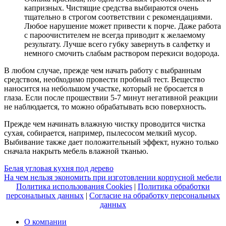
капризных. Чистящие средства выбираются очень
тщательно в строгом соответствии с рекомендациями.
Любое нарушение может привести к порче. Даже работа
с пароочистителем не всегда приводит к желаемому
результату. Лучше всего губку завернуть в салфетку и
немного смочить слабым раствором перекиси водорода.
В любом случае, прежде чем начать работу с выбранным
средством, необходимо провести пробный тест. Вещество
наносится на небольшом участке, который не бросается в
глаза. Если после прошествии 5-7 минут негативной реакции
не наблюдается, то можно обрабатывать всю поверхность.
Прежде чем начинать влажную чистку проводится чистка
сухая, собирается, например, пылесосом мелкий мусор.
Выбивание также дает положительный эффект, нужно только
сначала накрыть мебель влажной тканью.
Навигация
Белая угловая кухня под дерево
На чем нельзя экономить при изготовлении корпусной мебели
по
Политика использования Cookies
|
Политика обработки
записям
персональных данных
|
Согласие на обработку персональных
данных
О компании