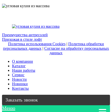
Навигация
Преимущества антресолей
Прихожая в стиле лофт
по
Политика использования Cookies
|
Политика обработки
записям
персональных данных
|
Согласие на обработку персональных
данных
О компании
Каталог
Наши работы
Сервис
Новости
Новинки
Контакты
Заказать звонок
Меню