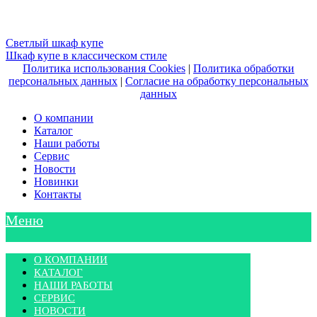
Навигация
Светлый шкаф купе
Шкаф купе в классическом стиле
по
Политика использования Cookies
|
Политика обработки
записям
персональных данных
|
Согласие на обработку персональных
данных
О компании
Каталог
Наши работы
Сервис
Новости
Новинки
Контакты
Меню
О КОМПАНИИ
КАТАЛОГ
НАШИ РАБОТЫ
СЕРВИС
НОВОСТИ